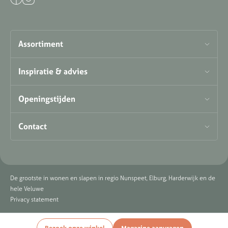
Assortiment
Inspiratie & advies
Openingstijden
Contact
De grootste in wonen en slapen in regio Nunspeet, Elburg, Harderwijk en de
hele Veluwe
Privacy statement
Bezoek onze winkel
Magazine aanvragen