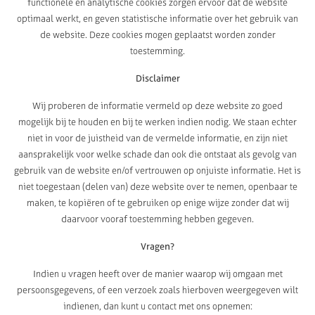
functionele en analytische cookies zorgen ervoor dat de website
optimaal werkt, en geven statistische informatie over het gebruik van
de website. Deze cookies mogen geplaatst worden zonder
toestemming.
Disclaimer
Wij proberen de informatie vermeld op deze website zo goed
mogelijk bij te houden en bij te werken indien nodig. We staan echter
niet in voor de juistheid van de vermelde informatie, en zijn niet
aansprakelijk voor welke schade dan ook die ontstaat als gevolg van
gebruik van de website en/of vertrouwen op onjuiste informatie. Het is
niet toegestaan (delen van) deze website over te nemen, openbaar te
maken, te kopiëren of te gebruiken op enige wijze zonder dat wij
daarvoor vooraf toestemming hebben gegeven.
Vragen?
Indien u vragen heeft over de manier waarop wij omgaan met
persoonsgegevens, of een verzoek zoals hierboven weergegeven wilt
indienen, dan kunt u contact met ons opnemen: