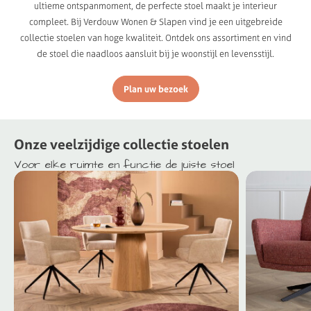
ultieme ontspanmoment, de perfecte stoel maakt je interieur
compleet. Bij Verdouw Wonen & Slapen vind je een uitgebreide
collectie stoelen van hoge kwaliteit. Ontdek ons assortiment en vind
de stoel die naadloos aansluit bij je woonstijl en levensstijl.
Plan uw bezoek
Onze
veelzijdige
collectie
stoelen
Voor
elke
ruimte
en
functie
de
juiste
stoel