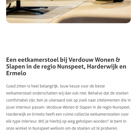
Een
eetkamerstoel
bij
Verdouw
Wonen
&
Slapen
in
de
regio
Nunspeet,
Harderwijk
en
Ermelo
Goed zitten is heel belangrijk. Jouw keuze voor de beste
eetkamerstoel onderschatten wij dan ook niet. Behalve dat de stoelen
comfortabel zijn, ben je uiteraard ook op zoek naar zitelementen die in
jouw interieur passen. Verdouw Wonen & Slapen in de regio Nunspeet,
Harderwijk en Ermelo heeft een ruime collectie eetkamerstoelen voor
elk type interieur. Wil je hierbij op weg geholpen worden? Je bent in
onze winkel in Nunspeet welkom om de stoelen uit te proberen.