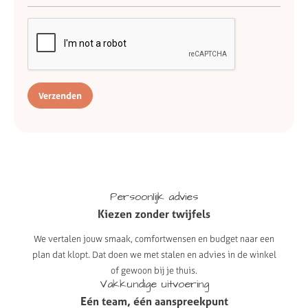
Verzenden
Persoonlijk
advies
Kiezen
zonder
twijfels
We vertalen jouw smaak, comfortwensen en budget naar een
plan dat klopt. Dat doen we met stalen en advies in de winkel
of gewoon bij je thuis.
Vakkundige
uitvoering
Eén
team,
één
aanspreekpunt