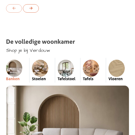
De
volledige
woonkamer
Shop
je
bij
Verdouw
Banken
Stoelen
Tafelstoel
Tafels
Vloeren