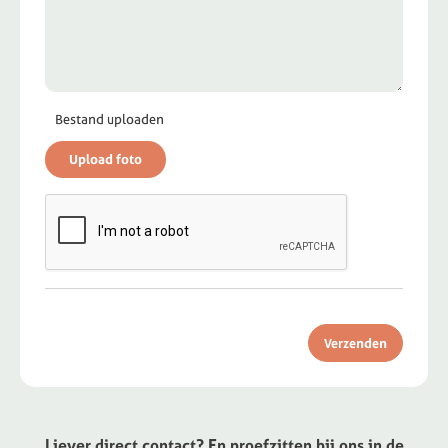
Bestand uploaden
Verzenden
Liever direct contact? En proefzitten bij ons in de