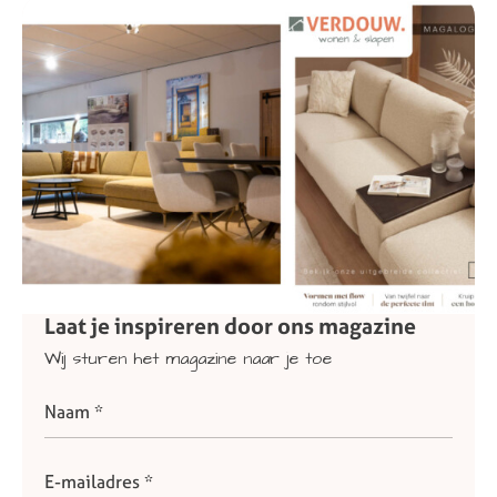
Laat
je
inspireren
door
ons
magazine
Wij
sturen
het
magazine
naar
je
toe