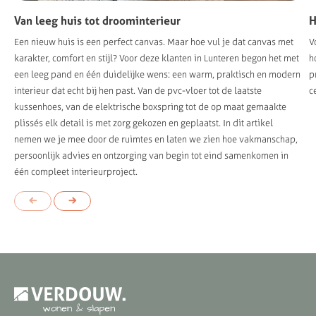
Van leeg huis tot droominterieur
H
Een nieuw huis is een perfect canvas. Maar hoe vul je dat canvas met
V
karakter, comfort en stijl? Voor deze klanten in Lunteren begon het met
h
een leeg pand en één duidelijke wens: een warm, praktisch en modern
p
interieur dat echt bij hen past. Van de pvc-vloer tot de laatste
c
kussenhoes, van de elektrische boxspring tot de op maat gemaakte
plissés elk detail is met zorg gekozen en geplaatst. In dit artikel
nemen we je mee door de ruimtes en laten we zien hoe vakmanschap,
persoonlijk advies en ontzorging van begin tot eind samenkomen in
één compleet interieurproject.