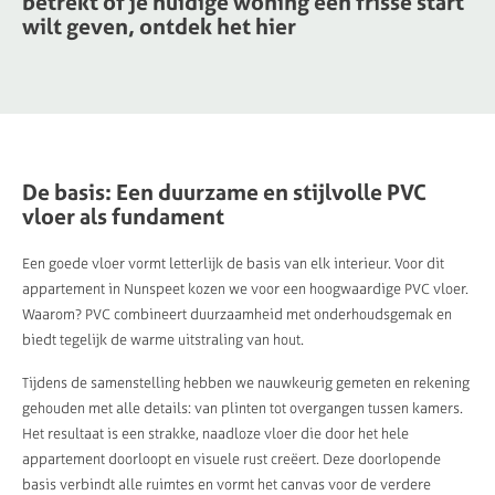
betrekt
of
je
huidige
woning
een
frisse
start
wilt
geven,
ontdek
het
hier
De basis: Een duurzame en stijlvolle PVC
vloer als fundament
Een goede vloer vormt letterlijk de basis van elk interieur. Voor dit
appartement in Nunspeet kozen we voor een hoogwaardige PVC vloer.
Waarom? PVC combineert duurzaamheid met onderhoudsgemak en
biedt tegelijk de warme uitstraling van hout.
Tijdens de samenstelling hebben we nauwkeurig gemeten en rekening
gehouden met alle details: van plinten tot overgangen tussen kamers.
Het resultaat is een strakke, naadloze vloer die door het hele
appartement doorloopt en visuele rust creëert. Deze doorlopende
basis verbindt alle ruimtes en vormt het canvas voor de verdere