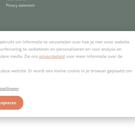
Privacy statement
gebruikt om informatie te verzamelen over hoe je met onze website
rfervaring te verbeteren en personaliseren en voor analyse en
ndere media. Zie ons
privacybeleid
voor meer informatie over de
n deze website. Er wordt een kleine cookie in je browser geplaatst om
stellingen
cepteren