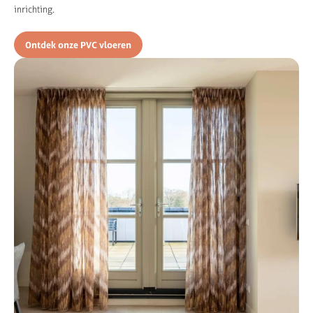
inrichting.
Ontdek onze PVC vloeren