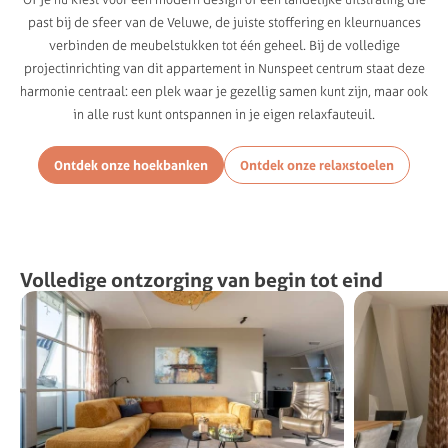
past bij de sfeer van de Veluwe, de juiste stoffering en kleurnuances
verbinden de meubelstukken tot één geheel. Bij de volledige
projectinrichting van dit appartement in Nunspeet centrum staat deze
harmonie centraal: een plek waar je gezellig samen kunt zijn, maar ook
in alle rust kunt ontspannen in je eigen relaxfauteuil.
Ontdek onze hoekbanken
Ontdek onze relaxstoelen
Volledige
ontzorging
van
begin
tot
eind