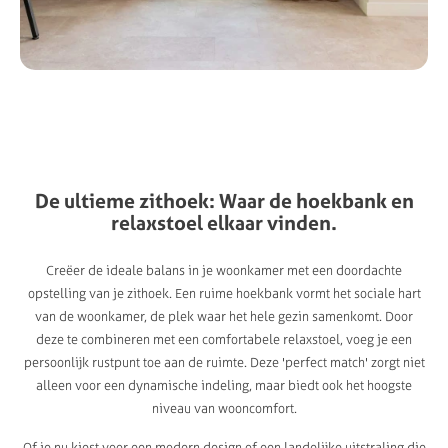
De
ultieme
zithoek:
Waar
de
hoekbank
en
relaxstoel
elkaar
vinden.
Creëer de ideale balans in je woonkamer met een doordachte
opstelling van je zithoek. Een ruime hoekbank vormt het sociale hart
van de woonkamer, de plek waar het hele gezin samenkomt. Door
deze te combineren met een comfortabele relaxstoel, voeg je een
persoonlijk rustpunt toe aan de ruimte. Deze 'perfect match' zorgt niet
alleen voor een dynamische indeling, maar biedt ook het hoogste
niveau van wooncomfort.
Of je nu kiest voor een modern design of een landelijke uitstraling die