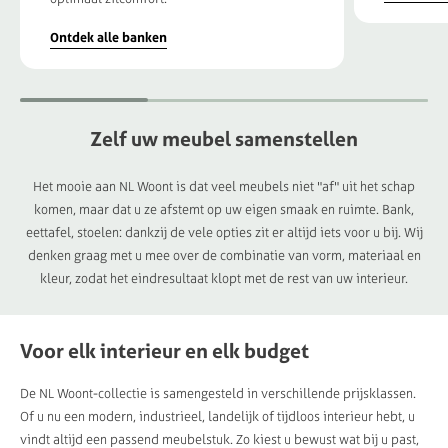
Ontdek alle banken
Zelf
uw
meubel
samenstellen
Het mooie aan NL Woont is dat veel meubels niet "af" uit het schap
komen, maar dat u ze afstemt op uw eigen smaak en ruimte. Bank,
eettafel, stoelen: dankzij de vele opties zit er altijd iets voor u bij. Wij
denken graag met u mee over de combinatie van vorm, materiaal en
kleur, zodat het eindresultaat klopt met de rest van uw interieur.
Voor elk interieur en elk budget
De NL Woont-collectie is samengesteld in verschillende prijsklassen.
Of u nu een modern, industrieel, landelijk of tijdloos interieur hebt, u
vindt altijd een passend meubelstuk. Zo kiest u bewust wat bij u past,