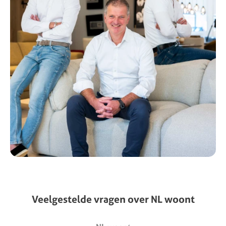
Veelgestelde
vragen
over
NL
woont