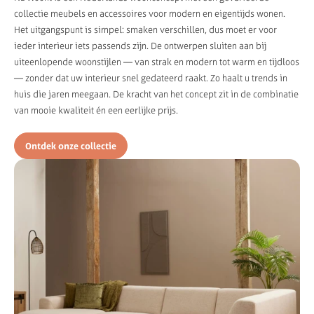
collectie meubels en accessoires voor modern en eigentijds wonen.
Het uitgangspunt is simpel: smaken verschillen, dus moet er voor
ieder interieur iets passends zijn. De ontwerpen sluiten aan bij
uiteenlopende woonstijlen — van strak en modern tot warm en tijdloos
— zonder dat uw interieur snel gedateerd raakt. Zo haalt u trends in
huis die jaren meegaan. De kracht van het concept zit in de combinatie
van mooie kwaliteit én een eerlijke prijs.
Ontdek onze collectie