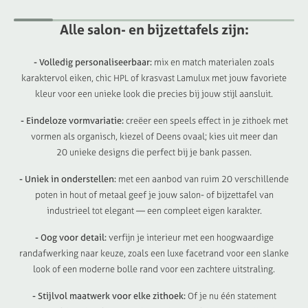
Alle
salon-
en
bijzettafels
zijn:
- Volledig personaliseerbaar:
mix en match materialen zoals
karaktervol eiken, chic HPL of krasvast Lamulux met jouw favoriete
kleur voor een unieke look die precies bij jouw stijl aansluit.
- Eindeloze vormvariatie:
creëer een speels effect in je zithoek met
vormen als organisch, kiezel of Deens ovaal; kies uit meer dan
20 unieke designs die perfect bij je bank passen.
- Uniek in onderstellen:
met een aanbod van ruim 20 verschillende
poten in hout of metaal geef je jouw salon- of bijzettafel van
industrieel tot elegant — een compleet eigen karakter.
- Oog voor detail:
verfijn je interieur met een hoogwaardige
randafwerking naar keuze, zoals een luxe facetrand voor een slanke
look of een moderne bolle rand voor een zachtere uitstraling.
- Stijlvol maatwerk voor elke zithoek:
Of je nu één statement