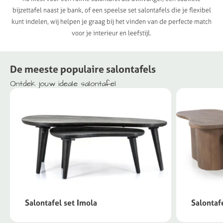
bijzettafel naast je bank, of een speelse set salontafels die je flexibel
kunt indelen, wij helpen je graag bij het vinden van de perfecte match
voor je interieur en leefstijl.
De
meeste
populaire
salontafels
Ontdek
jouw
ideale
salontafel
Salontafel set Imola
Salontaf