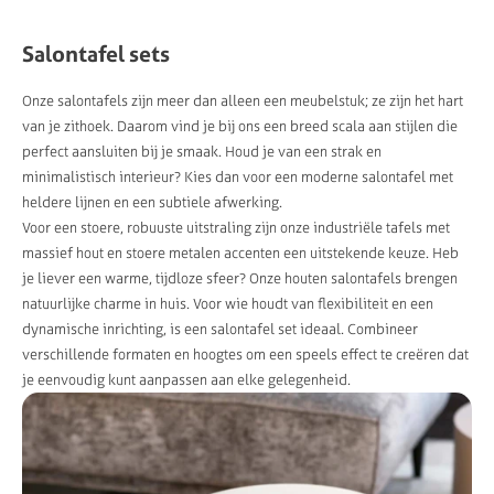
Salontafel sets
Onze salontafels zijn meer dan alleen een meubelstuk; ze zijn het hart
van je zithoek. Daarom vind je bij ons een breed scala aan stijlen die
perfect aansluiten bij je smaak. Houd je van een strak en
minimalistisch interieur? Kies dan voor een moderne salontafel met
heldere lijnen en een subtiele afwerking.
Voor een stoere, robuuste uitstraling zijn onze industriële tafels met
massief hout en stoere metalen accenten een uitstekende keuze. Heb
je liever een warme, tijdloze sfeer? Onze houten salontafels brengen
natuurlijke charme in huis. Voor wie houdt van flexibiliteit en een
dynamische inrichting, is een salontafel set ideaal. Combineer
verschillende formaten en hoogtes om een speels effect te creëren dat
je eenvoudig kunt aanpassen aan elke gelegenheid.