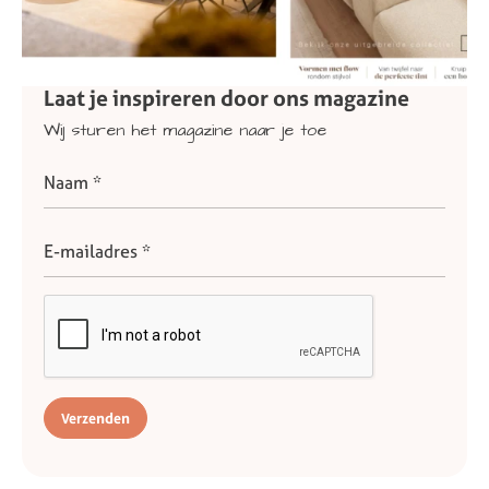
Laat
je
inspireren
door
ons
magazine
Wij
sturen
het
magazine
naar
je
toe
Verzenden