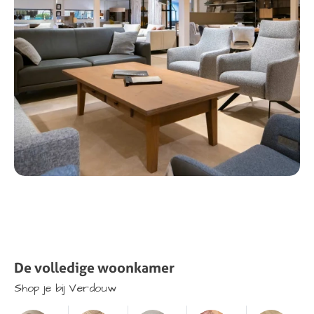
De
volledige
woonkamer
Shop
je
bij
Verdouw