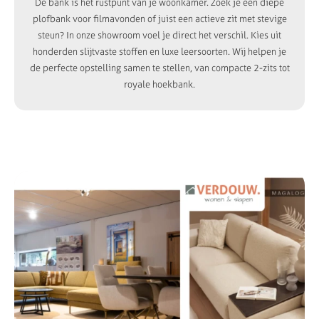
De bank is het rustpunt van je woonkamer. Zoek je een diepe
plofbank voor filmavonden of juist een actieve zit met stevige
steun? In onze showroom voel je direct het verschil. Kies uit
honderden slijtvaste stoffen en luxe leersoorten. Wij helpen je
de perfecte opstelling samen te stellen, van compacte 2-zits tot
royale hoekbank.