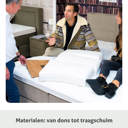
Materialen:
van
dons
tot
traagschuim