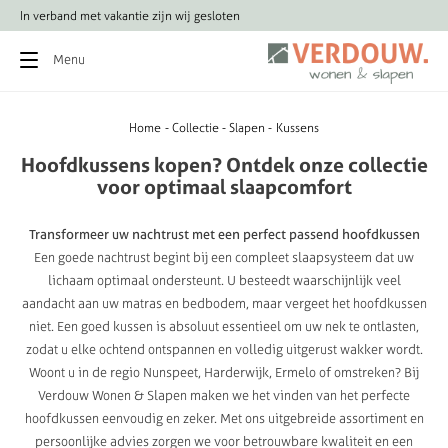
In verband met vakantie zijn wij gesloten
Menu
Home
Collectie
Slapen
Kussens
Hoofdkussens
kopen?
Ontdek
onze
collectie
voor
optimaal
slaapcomfort
Transformeer uw nachtrust met een perfect passend hoofdkussen
Een goede nachtrust begint bij een compleet slaapsysteem dat uw
lichaam optimaal ondersteunt. U besteedt waarschijnlijk veel
aandacht aan uw matras en bedbodem, maar vergeet het hoofdkussen
niet. Een goed kussen is absoluut essentieel om uw nek te ontlasten,
zodat u elke ochtend ontspannen en volledig uitgerust wakker wordt.
Woont u in de regio Nunspeet, Harderwijk, Ermelo of omstreken? Bij
Verdouw Wonen & Slapen maken we het vinden van het perfecte
hoofdkussen eenvoudig en zeker. Met ons uitgebreide assortiment en
persoonlijke advies zorgen we voor betrouwbare kwaliteit en een