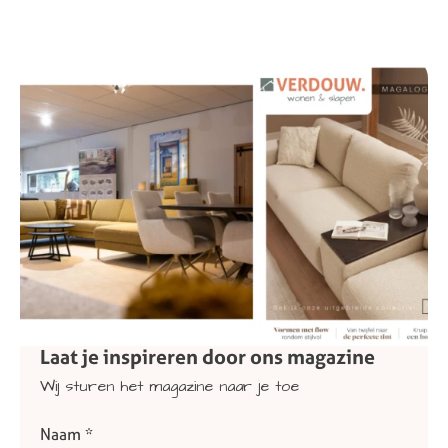
Laat
je
inspireren
door
ons
magazine
Wij
sturen
het
magazine
naar
je
toe