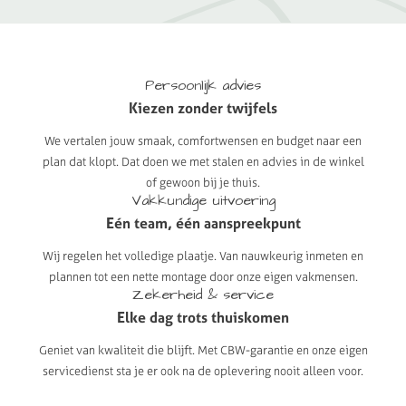
Persoonlijk
advies
Kiezen
zonder
twijfels
We vertalen jouw smaak, comfortwensen en budget naar een
plan dat klopt. Dat doen we met stalen en advies in de winkel
of gewoon bij je thuis.
Vakkundige
uitvoering
Eén
team,
één
aanspreekpunt
Wij regelen het volledige plaatje. Van nauwkeurig inmeten en
plannen tot een nette montage door onze eigen vakmensen.
Zekerheid
&
service
Elke
dag
trots
thuiskomen
Geniet van kwaliteit die blijft. Met CBW-garantie en onze eigen
servicedienst sta je er ook na de oplevering nooit alleen voor.