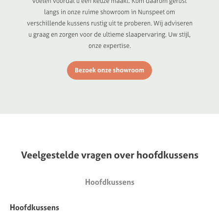
voelen voordat u een keuze maakt. Kom daarom gerust
langs in onze ruime showroom in Nunspeet om
verschillende kussens rustig uit te proberen. Wij adviseren
u graag en zorgen voor de ultieme slaapervaring. Uw stijl,
onze expertise.
Bezoek onze showroom
Veelgestelde
vragen
over
hoofdkussens
Hoofdkussens
Hoofdkussens