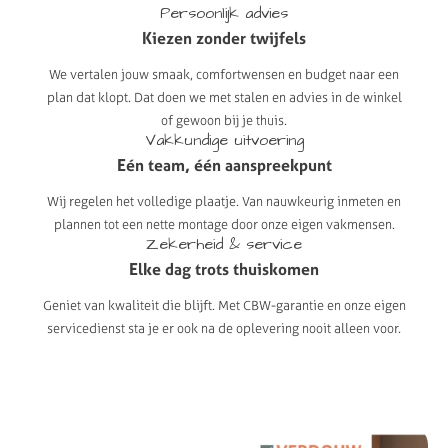
Persoonlijk
advies
Kiezen
zonder
twijfels
We vertalen jouw smaak, comfortwensen en budget naar een
plan dat klopt. Dat doen we met stalen en advies in de winkel
of gewoon bij je thuis.
Vakkundige
uitvoering
Eén
team,
één
aanspreekpunt
Wij regelen het volledige plaatje. Van nauwkeurig inmeten en
plannen tot een nette montage door onze eigen vakmensen.
Zekerheid
&
service
Elke
dag
trots
thuiskomen
Geniet van kwaliteit die blijft. Met CBW-garantie en onze eigen
servicedienst sta je er ook na de oplevering nooit alleen voor.