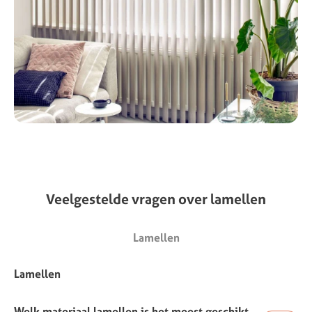
Veelgestelde
vragen
over
lamellen
Lamellen
Lamellen
Welk materiaal lamellen is het meest geschikt