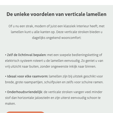
De
unieke
voordelen
van
verticale
lamellen
Of u nu een strak, modern of juist een klassiek interieur heeft, met
lamellen kunt u alle kanten op. Deze verticale stroken bieden u
dagelijks ongekend wooncomfort:
• Zelf de lichtinval bepalen:
met een soepele bedieningsketting of
elektrisch systeem roteert u de lamellen eenvoudig. Zo geniet u van
vrij uitzicht naar buiten, zonder ongewenste inkijk naar binnen.
• Ideaal voor elke raamvorm:
lamellen zijn bij uitstek geschikt voor
brede, grote raampartijen, schuifpuien en zelfs voor schuine ramen.
• Onderhoudsvriendelijk
: de verticale stroken vangen veel minder
stof dan horizontale jaloezieën en zijn uiterst eenvoudig schoon te
maken.