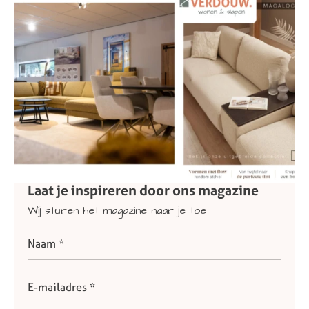
Laat
je
inspireren
door
ons
magazine
Wij
sturen
het
magazine
naar
je
toe