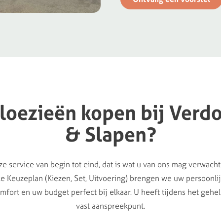
aloezieën
kopen
bij
Verd
&
Slapen?
e service van begin tot eind, dat is wat u van ons mag verwach
ke Keuzeplan (Kiezen, Set, Uitvoering) brengen we uw persoonli
fort en uw budget perfect bij elkaar. U heeft tijdens het gehe
vast aanspreekpunt.