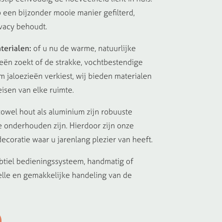
p een bijzonder mooie manier gefilterd,
ivacy behoudt.
terialen:
of u nu de warme, natuurlijke
ieën zoekt of de strakke, vochtbestendige
jaloezieën verkiest, wij bieden materialen
eisen van elke ruimte.
owel hout als aluminium zijn robuuste
e onderhouden zijn. Hierdoor zijn onze
ecoratie waar u jarenlang plezier van heeft.
tiel bedieningssysteem, handmatig of
nelle en gemakkelijke handeling van de