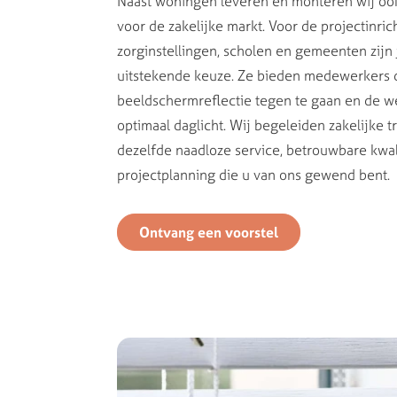
Naast woningen leveren en monteren wij ook
voor de zakelijke markt. Voor de projectinri
zorginstellingen, scholen en gemeenten zijn
uitstekende keuze. Ze bieden medewerkers 
beeldschermreflectie tegen te gaan en de w
optimaal daglicht. Wij begeleiden zakelijke t
dezelfde naadloze service, betrouwbare kwali
projectplanning die u van ons gewend bent.
Ontvang een voorstel