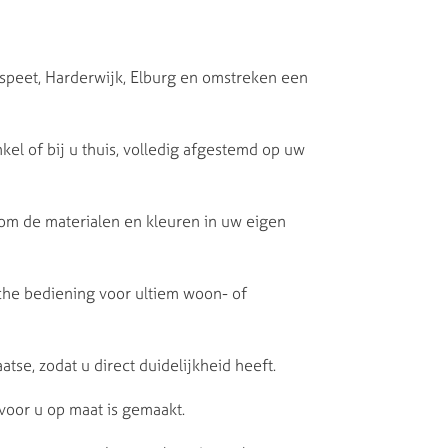
nspeet, Harderwijk, Elburg en omstreken een
nkel of bij u thuis, volledig afgestemd op uw
 om de materialen en kleuren in uw eigen
che bediening voor ultiem woon- of
tse, zodat u direct duidelijkheid heeft.
voor u op maat is gemaakt.