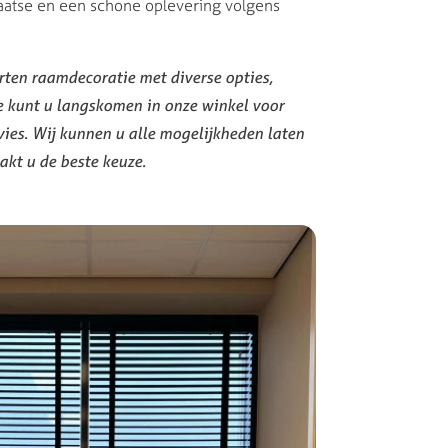
aatse en een schone oplevering volgens
orten raamdecoratie met diverse opties,
e kunt u langskomen in onze winkel voor
vies. Wij kunnen u alle mogelijkheden laten
akt u de beste keuze.