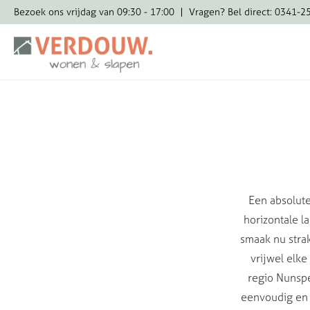
Bezoek ons vrijdag van 09:30 - 17:00
|
Vragen? Bel direct: 0341-2
Een absolute
horizontale l
smaak nu strak
vrijwel elke
regio Nunspe
eenvoudig en 