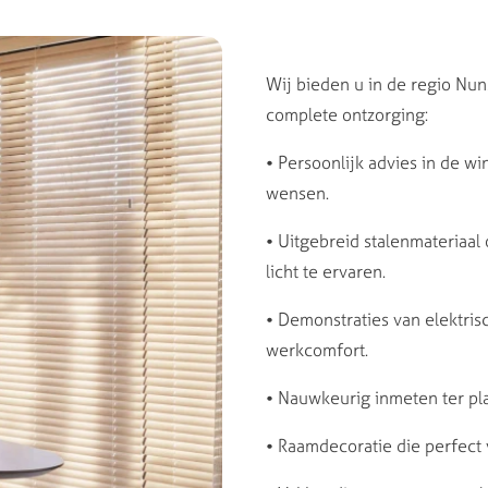
Wij bieden u in de regio Nu
complete ontzorging:
•
Persoonlijk advies in de wi
wensen.
•
Uitgebreid stalenmateriaal
licht te ervaren.
•
Demonstraties van elektris
werkcomfort.
•
Nauwkeurig inmeten ter plaa
•
Raamdecoratie die perfect 