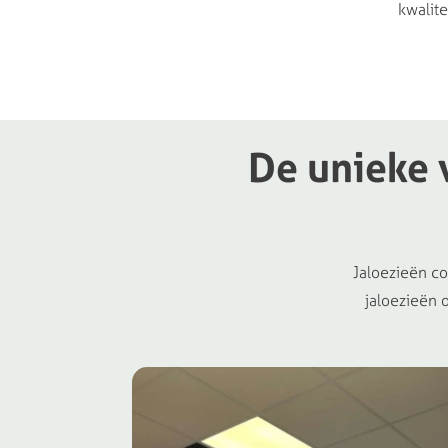
kwalite
De
unieke
Jaloezieën c
jaloezieën 