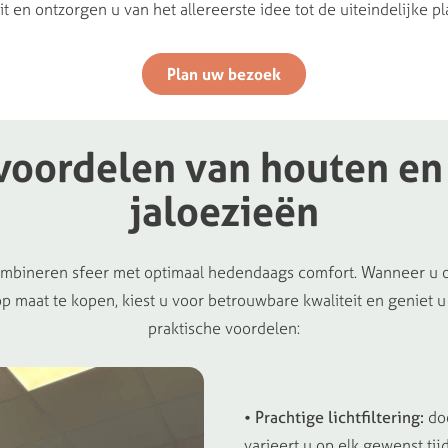
it en ontzorgen u van het allereerste idee tot de uiteindelijke pl
Plan uw bezoek
voordelen
van
houten
en
jaloezieën
ombineren sfeer met optimaal hedendaags comfort. Wanneer u
op maat te kopen, kiest u voor betrouwbare kwaliteit en geniet u
praktische voordelen:
• Prachtige lichtfiltering:
doo
varieert u op elk gewenst tij