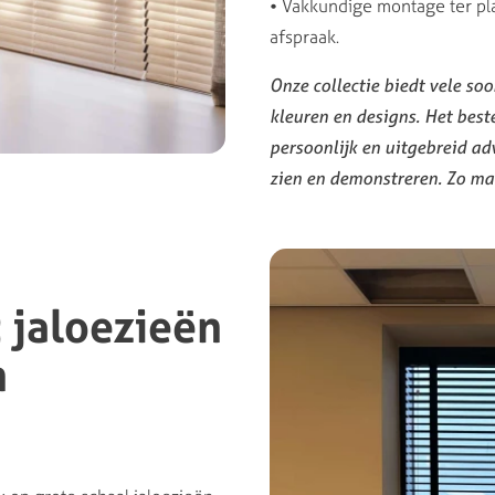
•
Vakkundige montage ter pl
afspraak.
Onze collectie biedt vele so
kleuren en designs. Het best
persoonlijk en uitgebreid ad
zien en demonstreren. Zo ma
: jaloezieën
n