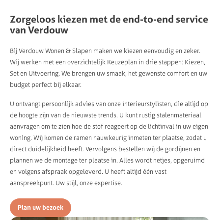
Zorgeloos kiezen met de end-to-end service
van Verdouw
Bij Verdouw Wonen & Slapen maken we kiezen eenvoudig en zeker.
Wij werken met een overzichtelijk Keuzeplan in drie stappen: Kiezen,
Set en Uitvoering. We brengen uw smaak, het gewenste comfort en uw
budget perfect bij elkaar.
U ontvangt persoonlijk advies van onze interieurstylisten, die altijd op
de hoogte zijn van de nieuwste trends. U kunt rustig stalenmateriaal
aanvragen om te zien hoe de stof reageert op de lichtinval in uw eigen
woning. Wij komen de ramen nauwkeurig inmeten ter plaatse, zodat u
direct duidelijkheid heeft. Vervolgens bestellen wij de gordijnen en
plannen we de montage ter plaatse in. Alles wordt netjes, opgeruimd
en volgens afspraak opgeleverd. U heeft altijd één vast
aanspreekpunt. Uw stijl, onze expertise.
Plan uw bezoek