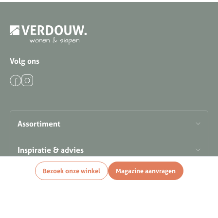
Volg ons
Assortiment
Inspiratie & advies
Bezoek onze winkel
Magazine aanvragen
Openingstijden
Contact