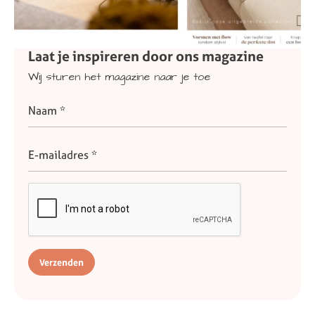
Laat
je
inspireren
door
ons
magazine
Wij
sturen
het
magazine
naar
je
toe
Verzenden