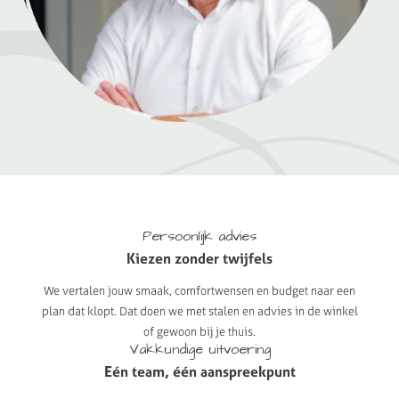
Persoonlijk
advies
Kiezen
zonder
twijfels
We vertalen jouw smaak, comfortwensen en budget naar een
plan dat klopt. Dat doen we met stalen en advies in de winkel
of gewoon bij je thuis.
Vakkundige
uitvoering
Eén
team,
één
aanspreekpunt