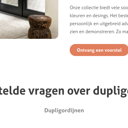
Onze collectie biedt vele so
kleuren en desings. Het best
persoonlijk en uitgebreid ad
zien en demonstreren. Zo maa
Ontvang een voorstel
telde
vragen
over
duplig
Dupligordijnen