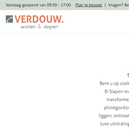
Vandaag geopend van 09:30 - 17:00
Plan je bezoek
|
Vragen? Be
Bent u op zoek
& Slapen ma
transformee
plisségordij
liggen, ontstaa
luxe uitstral