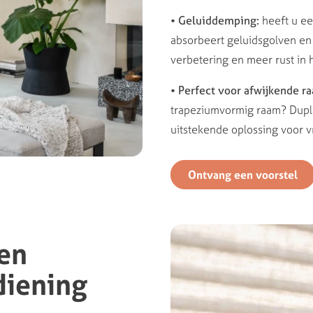
• Geluiddemping:
heeft u ee
absorbeert geluidsgolven en 
verbetering en meer rust in h
• Perfect voor afwijkende 
trapeziumvormig raam? Duplig
uitstekende oplossing voor v
Ontvang een voorstel
 en
diening