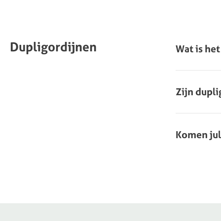
Dupligordijnen
Wat is het
Zijn dupl
Komen jul