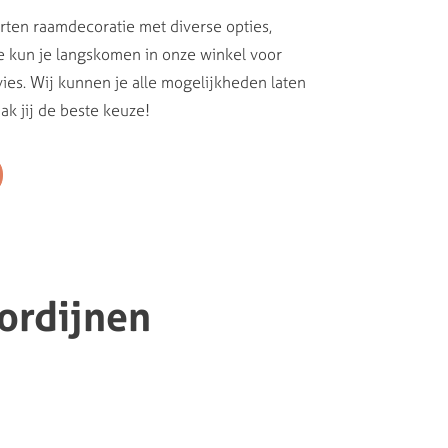
orten raamdecoratie met diverse opties,
e kun je langskomen in onze winkel voor
vies. Wij kunnen je alle mogelijkheden laten
k jij de beste keuze!
ordijnen