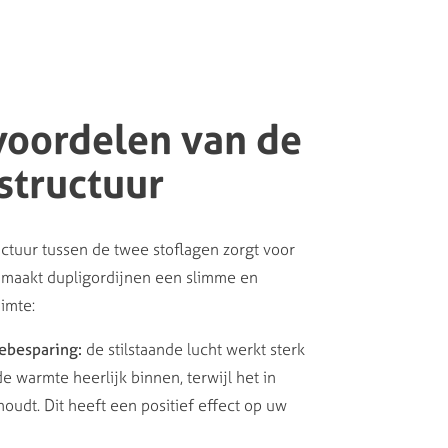
voordelen van de
structuur
ctuur tussen de twee stoflagen zorgt voor
it maakt dupligordijnen een slimme en
imte:
ebesparing:
de stilstaande lucht werkt sterk
 de warmte heerlijk binnen, terwijl het in
houdt. Dit heeft een positief effect op uw