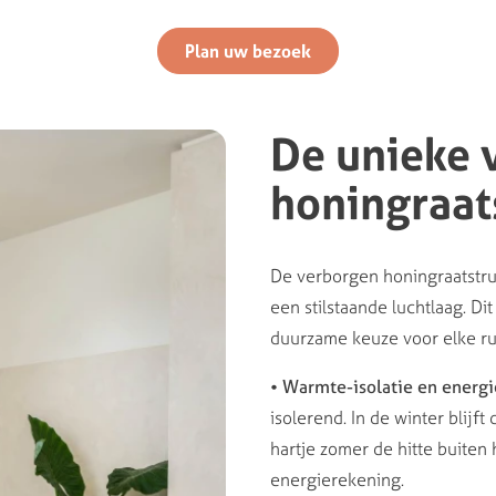
Plan uw bezoek
De unieke 
honingraat
De verborgen honingraatstru
een stilstaande luchtlaag. D
duurzame keuze voor elke ru
• Warmte-isolatie en energi
isolerend. In de winter blijft
hartje zomer de hitte buiten 
energierekening.