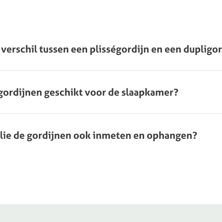
 verschil tussen een plisségordijn en een dupligo
igordijnen geschikt voor de slaapkamer?
lie de gordijnen ook inmeten en ophangen?