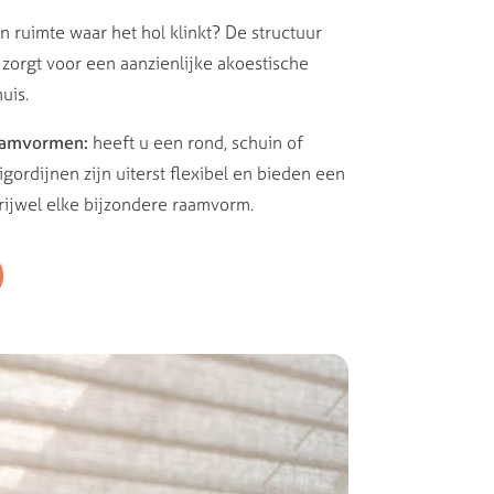
n ruimte waar het hol klinkt? De structuur
zorgt voor een aanzienlijke akoestische
uis.
raamvormen:
heeft u een rond, schuin of
ordijnen zijn uiterst flexibel en bieden een
rijwel elke bijzondere raamvorm.