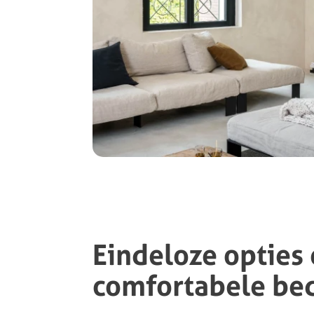
Eindeloze opties
comfortabele be