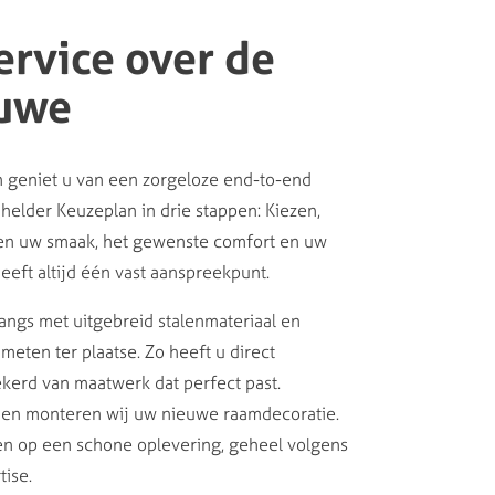
ervice over de
luwe
 geniet u van een zorgeloze end-to-end
helder Keuzeplan in drie stappen: Kiezen,
gen uw smaak, het gewenste comfort en uw
heeft altijd één vast aanspreekpunt.
langs met uitgebreid stalenmateriaal en
meten ter plaatse. Zo heeft u direct
ekerd van maatwerk dat perfect past.
 en monteren wij uw nieuwe raamdecoratie.
nen op een schone oplevering, geheel volgens
tise.