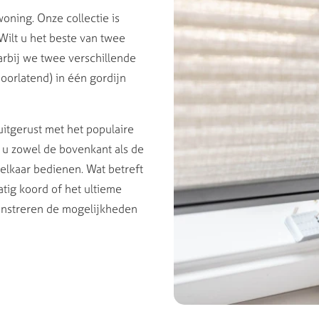
woning. Onze collectie is
 Wilt u het beste van twee
arbij we twee verschillende
doorlatend) in één gordijn
uitgerust met het populaire
 u zowel de bovenkant als de
elkaar bedienen. Wat betreft
tig koord of het ultieme
onstreren de mogelijkheden