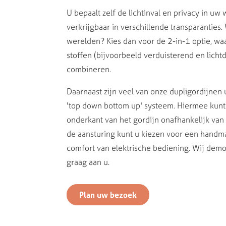
U bepaalt zelf de lichtinval en privacy in uw 
verkrijgbaar in verschillende transparanties.
werelden? Kies dan voor de 2-in-1 optie, wa
stoffen (bijvoorbeeld verduisterend en licht
combineren.
Daarnaast zijn veel van onze dupligordijnen 
'top down bottom up' systeem. Hiermee kunt
onderkant van het gordijn onafhankelijk van 
de aansturing kunt u kiezen voor een handma
comfort van elektrische bediening. Wij dem
graag aan u.
Plan uw bezoek