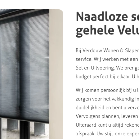
Naadloze s
gehele Ve
Bij Verdouw Wonen & Slapen
service. Wij werken met een 
Set en Uitvoering. We bren
budget perfect bij elkaar. U 
Wij komen persoonlijk bij u 
zorgen voor het vakkundig in
duidelijkheid en bent u verz
Vervolgens plannen, leveren
Uiteraard kunt u altijd reke
afspraak. Uw stijl, onze exper