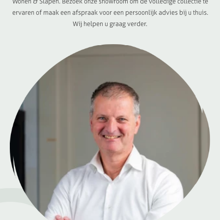
Wonen & Slapen. Bezoek onze showroom om de volledige collectie te
ervaren of maak een afspraak voor een persoonlijk advies bij u thuis.
Wij helpen u graag verder.