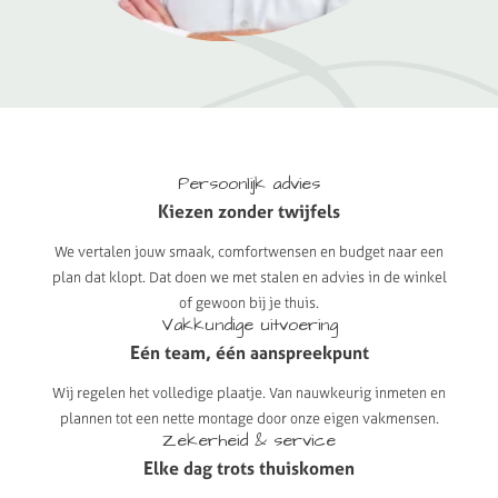
Persoonlijk
advies
Kiezen
zonder
twijfels
We vertalen jouw smaak, comfortwensen en budget naar een
plan dat klopt. Dat doen we met stalen en advies in de winkel
of gewoon bij je thuis.
Vakkundige
uitvoering
Eén
team,
één
aanspreekpunt
Wij regelen het volledige plaatje. Van nauwkeurig inmeten en
plannen tot een nette montage door onze eigen vakmensen.
Zekerheid
&
service
Elke
dag
trots
thuiskomen