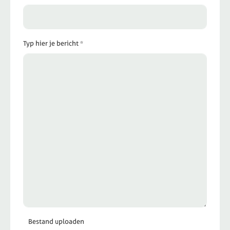
Typ hier je bericht *
Bestand uploaden