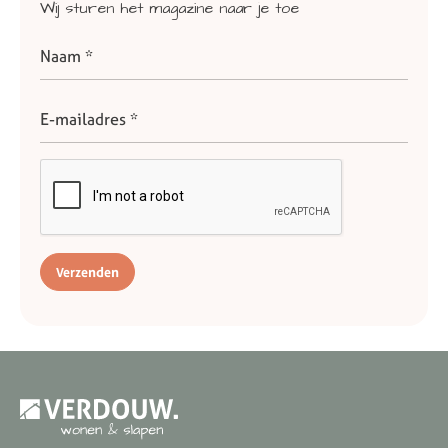
Wij
sturen
het
magazine
naar
je
toe
Verzenden