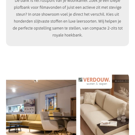
De bank is het rustpunt van je woonkamer. Zoek je een diepe
plofbank voor filmavonden of juist een actieve zit met stevige
steun? In onze showroom voel je direct het verschil. Kies uit
honderden slijtvaste stoffen en luxe leersoorten. Wij helpen je
de perfecte opstelling samen te stellen, van compacte 2-zits tot
royale hoekbank.