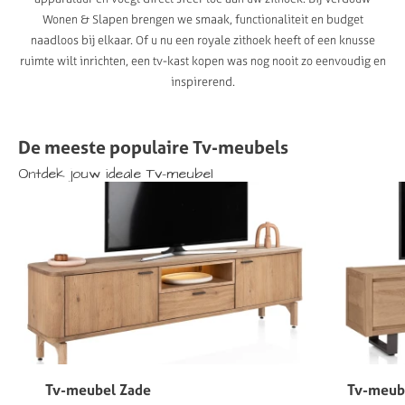
Wonen & Slapen brengen we smaak, functionaliteit en budget
naadloos bij elkaar. Of u nu een royale zithoek heeft of een knusse
ruimte wilt inrichten, een tv-kast kopen was nog nooit zo eenvoudig en
inspirerend.
De
meeste
populaire
Tv-meubels
Ontdek
jouw
ideale
Tv-meubel
Tv-meubel Zade
Tv-meub