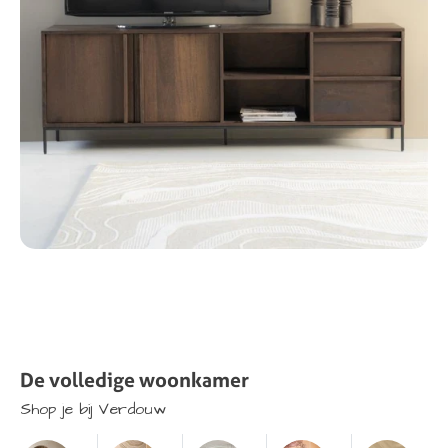
De
volledige
woonkamer
Shop
je
bij
Verdouw