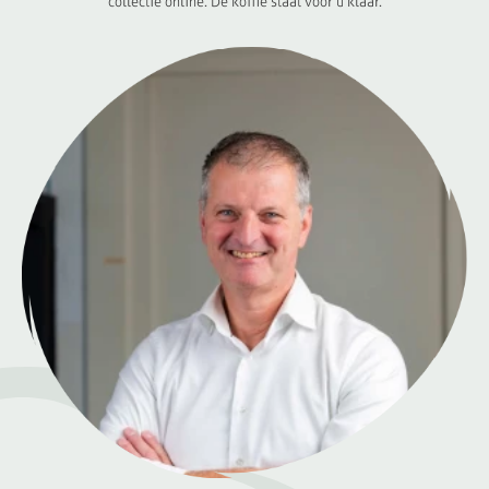
collectie online. De koffie staat voor u klaar.