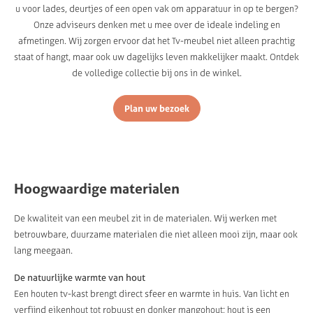
u voor lades, deurtjes of een open vak om apparatuur in op te bergen?
Onze adviseurs denken met u mee over de ideale indeling en
afmetingen. Wij zorgen ervoor dat het Tv-meubel niet alleen prachtig
staat of hangt, maar ook uw dagelijks leven makkelijker maakt. Ontdek
de volledige collectie bij ons in de winkel.
Plan uw bezoek
Hoogwaardige materialen
De kwaliteit van een meubel zit in de materialen. Wij werken met
betrouwbare, duurzame materialen die niet alleen mooi zijn, maar ook
lang meegaan.
De natuurlijke warmte van hout
Een houten tv-kast brengt direct sfeer en warmte in huis. Van licht en
verfijnd eikenhout tot robuust en donker mangohout; hout is een