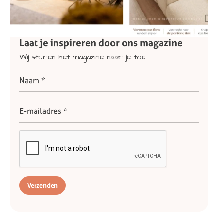
Laat
je
inspireren
door
ons
magazine
Wij
sturen
het
magazine
naar
je
toe
Verzenden