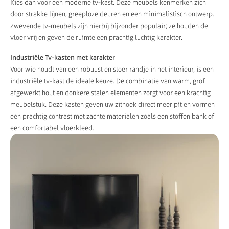
Kies dan voor een moderne tv-kast. Deze meubels kenmerken zich
door strakke lijnen, greeploze deuren en een minimalistisch ontwerp.
Zwevende tv-meubels zijn hierbij bijzonder populair; ze houden de
vloer vrij en geven de ruimte een prachtig luchtig karakter.
Industriële Tv-kasten met karakter
Voor wie houdt van een robuust en stoer randje in het interieur, is een
industriële tv-kast de ideale keuze. De combinatie van warm, grof
afgewerkt hout en donkere stalen elementen zorgt voor een krachtig
meubelstuk. Deze kasten geven uw zithoek direct meer pit en vormen
een prachtig contrast met zachte materialen zoals een stoffen bank of
een comfortabel vloerkleed.